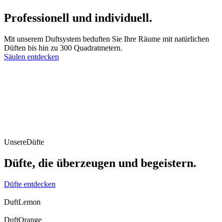
Professionell und individuell.
Mit unserem Duftsystem beduften Sie Ihre Räume mit natürlichen
Düften bis hin zu 300 Quadratmetern.
Säulen entdecken
Unsere
Düfte
Düfte, die überzeugen und begeistern.
Düfte entdecken
Duft
Lemon
Duft
Orange