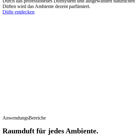
Durch das professionelles Duftsystem und ausgewählten natürlichen
Düften wird das Ambiente dezent parfümiert.
Düfte entdecken
Anwendungs
Bereiche
Raumduft für jedes Ambiente.