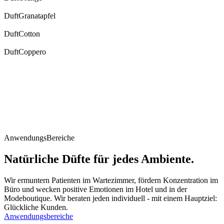
Duft
Granatapfel
Duft
Cotton
Duft
Coppero
Anwendungs
Bereiche
Natürliche Düfte für jedes Ambiente.
Wir ermuntern Patienten im Wartezimmer, fördern Konzentration im
Büro und wecken positive Emotionen im Hotel und in der
Modeboutique. Wir beraten jeden individuell - mit einem Hauptziel:
Glückliche Kunden.
Anwendungsbereiche