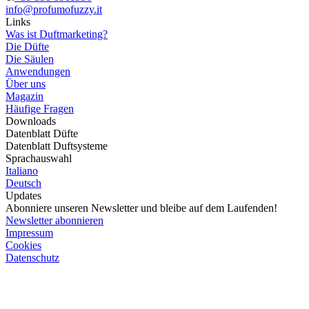
info@profumofuzzy.it
Links
Was ist Duftmarketing?
Die Düfte
Die Säulen
Anwendungen
Über uns
Magazin
Häufige Fragen
Downloads
Datenblatt Düfte
Datenblatt Duftsysteme
Sprachauswahl
Italiano
Deutsch
Updates
Abonniere unseren Newsletter und bleibe auf dem Laufenden!
Newsletter abonnieren
Impressum
Cookies
Datenschutz