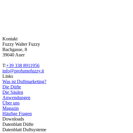
Kontakt
Fuzzy Walter Fuzzy
Bachgasse, 8
39040 Auer
T:
+39 338 8911956
info@profumofuzzy.it
Links
Was ist Duftmarketing?
Die Düfte
Die Säulen
Anwendungen
Über uns
Magazin
Häufige Fragen
Downloads
Datenblatt Düfte
Datenblatt Duftsysteme